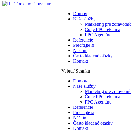
Domov
Naše služby
Marketing pre zdravotní
Čo je PPC reklama
PPC Agentúra
Referencie
Prečítajte si
Náš tím
Často kladené otázky
Kontakt
Vybrať Stránku
Domov
Naše služby
Marketing pre zdravotní
Čo je PPC reklama
PPC Agentúra
Referencie
Prečítajte si
Náš tím
Často kladené otázky
Kontakt