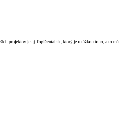
ich projektov je aj TopDental.sk, ktorý je ukážkou toho, ako má