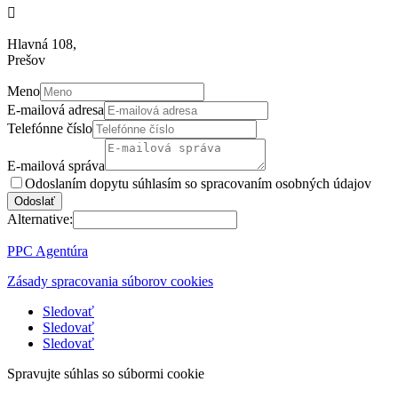

Hlavná 108,
Prešov
Meno
E-mailová adresa
Telefónne číslo
E-mailová správa
Odoslaním dopytu súhlasím so spracovaním osobných údajov
Odoslať
Alternative:
PPC Agentúra
Zásady spracovania súborov cookies
Sledovať
Sledovať
Sledovať
Spravujte súhlas so súbormi cookie