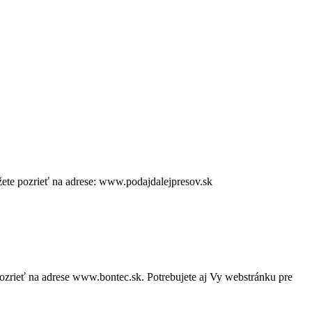
môžete pozrieť na adrese: www.podajdalejpresov.sk
zrieť na adrese www.bontec.sk. Potrebujete aj Vy webstránku pre