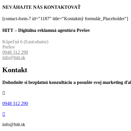
NEVÁHAJTE NÁS KONTAKTOVAŤ
[contact-form-7 id="1187" title="Kontaktný formulár_Placeholder"]
HiTT – Digitálna reklamná agentúra Prešov
Kúpeľná 6 (Eastcubator)
Prešov
0948 312 290
info@hitt.sk
Kontakt
Dohodnite si bezplatnú konzultáciu a posuňte svoj marketing ďal

0948 312 290

info@hitt.sk