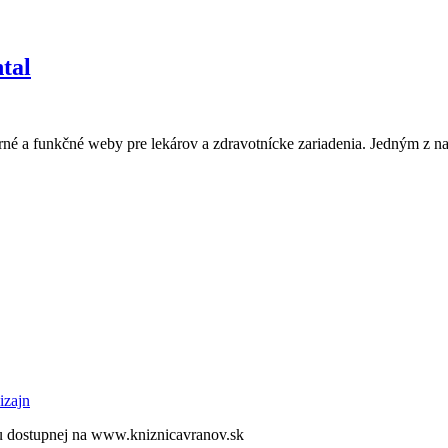
tal
é a funkčné weby pre lekárov a zdravotnícke zariadenia. Jedným z naš
izajn
 dostupnej na www.kniznicavranov.sk