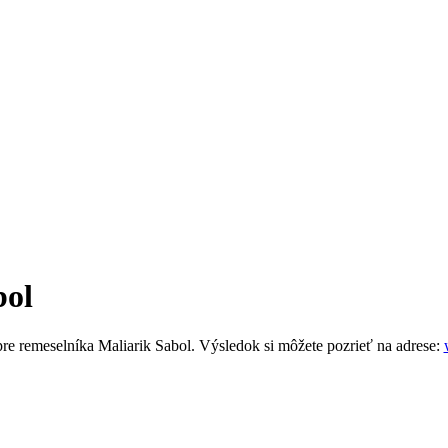
bol
re remeselníka Maliarik Sabol. Výsledok si môžete pozrieť na adrese: