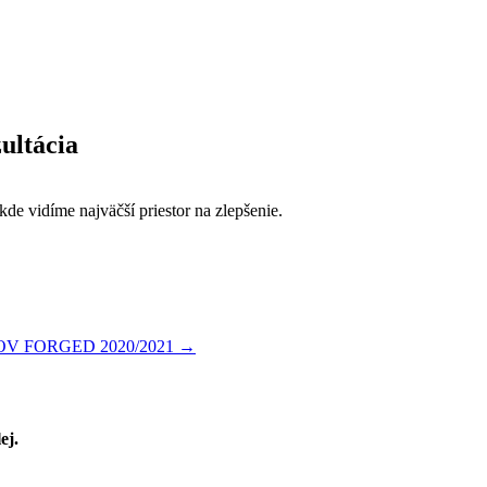
ultácia
de vidíme najväčší priestor na zlepšenie.
KOV FORGED 2020/2021
→
ej.