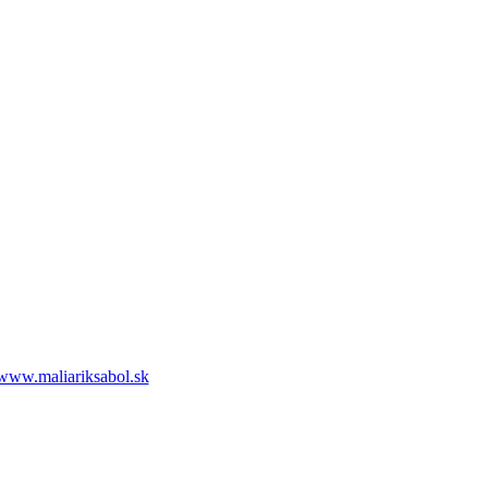
www.maliariksabol.sk