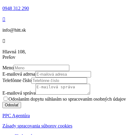
0948 312 290

info@hitt.sk

Hlavná 108,
Prešov
Meno
E-mailová adresa
Telefónne číslo
E-mailová správa
Odoslaním dopytu súhlasím so spracovaním osobných údajov
Odoslať
PPC Agentúra
Zásady spracovania súborov cookies