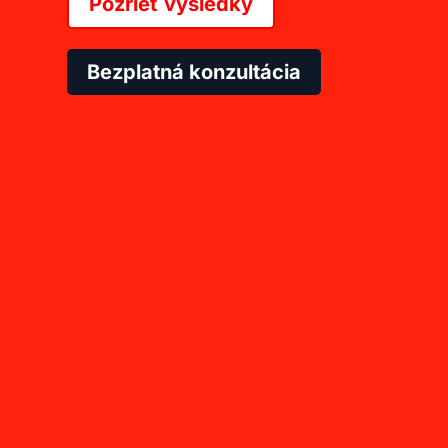
Pozrieť výsledky
Bezplatná konzultácia