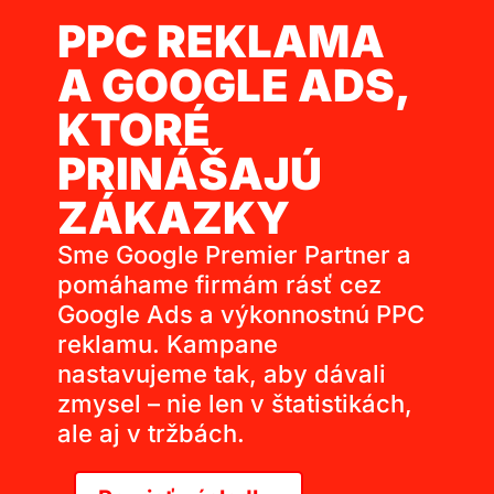
PPC REKLAMA
A GOOGLE ADS,
KTORÉ
PRINÁŠAJÚ
ZÁKAZKY
Sme Google Premier Partner a
pomáhame firmám rásť cez
Google Ads a výkonnostnú PPC
reklamu. Kampane
nastavujeme tak, aby dávali
zmysel – nie len v štatistikách,
ale aj v tržbách.