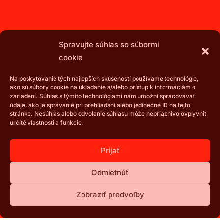
Spravujte súhlas so súbormi
cookie
Na poskytovanie tých najlepších skúseností používame technológie,
ako sú súbory cookie na ukladanie a/alebo prístup k informáciám o
zariadení. Súhlas s týmito technológiami nám umožní spracovávať
údaje, ako je správanie pri prehliadaní alebo jedinečné ID na tejto
stránke. Nesúhlas alebo odvolanie súhlasu môže nepriaznivo ovplyvniť
určité vlastnosti a funkcie.
Prijať
Odmietnúť
Zobraziť predvoľby