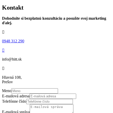
Kontakt
Dohodnite si bezplatnú konzultáciu a posuňte svoj marketing
ďalej.

0948 312 290

info@hitt.sk

Hlavná 108,
Prešov
Meno
E-mailová adresa
Telefónne číslo
E-mailová správa