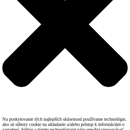
Na poskytovanie tých najlepších skúseností používame technológie,
ako sú súbory cookie na ukladanie a/alebo prístup k informáciám o
zariadení. Súhlas s týmito technológiami nám umožní spracovávať