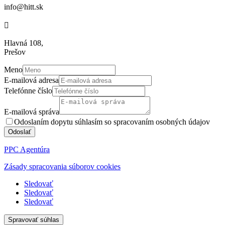
info@hitt.sk

Hlavná 108,
Prešov
Meno
E-mailová adresa
Telefónne číslo
E-mailová správa
Odoslaním dopytu súhlasím so spracovaním osobných údajov
Odoslať
PPC Agentúra
Zásady spracovania súborov cookies
Sledovať
Sledovať
Sledovať
Spravovať súhlas