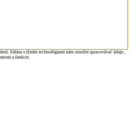
adení. Súhlas s týmito technológiami nám umožní spracovávať údaje,
tnosti a funkcie.