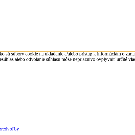
ko sú súbory cookie na ukladanie a/alebo prístup k informáciám o zari
Nesúhlas alebo odvolanie súhlasu môže nepriaznivo ovplyvniť určité vlas
predvoľby