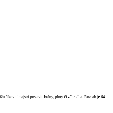
šikovní majstri postaviť brány, ploty či zábradlia. Rozsah je 64