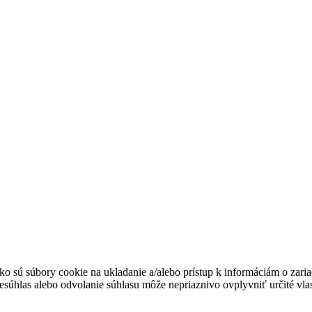
ko sú súbory cookie na ukladanie a/alebo prístup k informáciám o zari
Nesúhlas alebo odvolanie súhlasu môže nepriaznivo ovplyvniť určité vlas