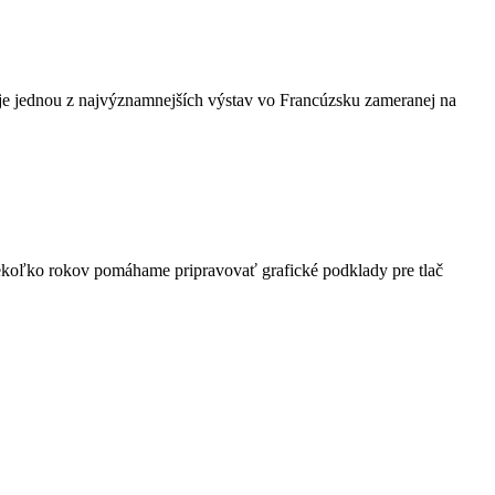
 je jednou z najvýznamnejších výstav vo Francúzsku zameranej na
iekoľko rokov pomáhame pripravovať grafické podklady pre tlač