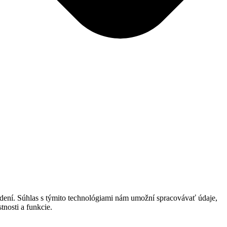
adení. Súhlas s týmito technológiami nám umožní spracovávať údaje,
tnosti a funkcie.