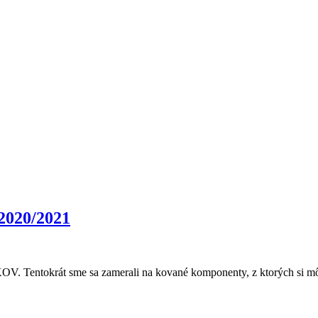
020/2021
V. Tentokrát sme sa zamerali na kované komponenty, z ktorých si môžu 