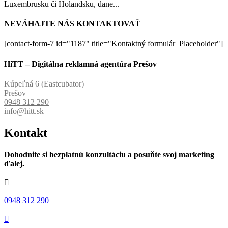
Luxembrusku či Holandsku, dane...
NEVÁHAJTE NÁS KONTAKTOVAŤ
[contact-form-7 id="1187" title="Kontaktný formulár_Placeholder"]
HiTT – Digitálna reklamná agentúra Prešov
Kúpeľná 6 (Eastcubator)
Prešov
0948 312 290
info@hitt.sk
Kontakt
Dohodnite si bezplatnú konzultáciu a posuňte svoj marketing
ďalej.

0948 312 290
