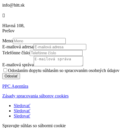
info@hitt.sk

Hlavná 108,
Prešov
Meno
E-mailová adresa
Telefónne číslo
E-mailová správa
Odoslaním dopytu súhlasím so spracovaním osobných údajov
Odoslať
PPC Agentúra
Zásady spracovania súborov cookies
Sledovať
Sledovať
Sledovať
Spravujte súhlas so súbormi cookie