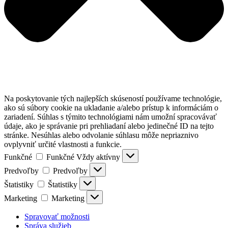
Na poskytovanie tých najlepších skúseností používame technológie,
ako sú súbory cookie na ukladanie a/alebo prístup k informáciám o
zariadení. Súhlas s týmito technológiami nám umožní spracovávať
údaje, ako je správanie pri prehliadaní alebo jedinečné ID na tejto
stránke. Nesúhlas alebo odvolanie súhlasu môže nepriaznivo
ovplyvniť určité vlastnosti a funkcie.
Funkčné
Funkčné
Vždy aktívny
Predvoľby
Predvoľby
Štatistiky
Štatistiky
Marketing
Marketing
Spravovať možnosti
Správa služieb