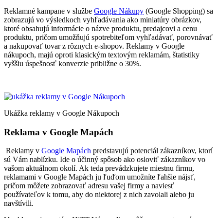
Reklamné kampane v službe
Google Nákupy
(Google Shopping) sa
zobrazujú vo výsledkoch vyhľadávania ako miniatúry obrázkov,
ktoré obsahujú informácie o názve produktu, predajcovi a cenu
produktu, pričom umožňujú spotrebiteľom vyhľadávať, porovnávať
a nakupovať tovar z rôznych e-shopov. Reklamy v Google
nákupoch, majú oproti klasickým textovým reklamám, štatistiky
vyššiu úspešnosť konverzie približne o 30%.
Ukážka reklamy v Google Nákupoch
Reklama v Google Mapách
Reklamy v
Google Mapách
predstavujú potenciál zákazníkov, ktorí
sú Vám nablízku. Ide o účinný spôsob ako osloviť zákazníkov vo
vašom aktuálnom okolí. Ak teda prevádzkujete miestnu firmu,
reklamami v Google Mapách ju ľuďom umožníte ľahšie nájsť,
pričom môžete zobrazovať adresu vašej firmy a naviesť
používateľov k tomu, aby do niektorej z nich zavolali alebo ju
navštívili.