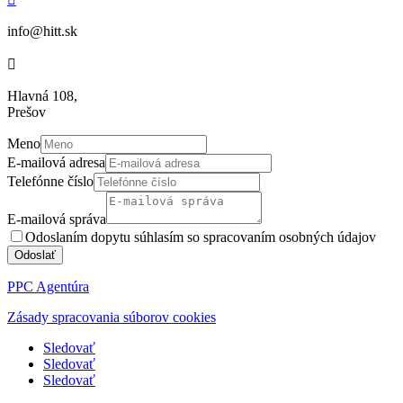
info@hitt.sk

Hlavná 108,
Prešov
Meno
E-mailová adresa
Telefónne číslo
E-mailová správa
Odoslaním dopytu súhlasím so spracovaním osobných údajov
Odoslať
PPC Agentúra
Zásady spracovania súborov cookies
Sledovať
Sledovať
Sledovať