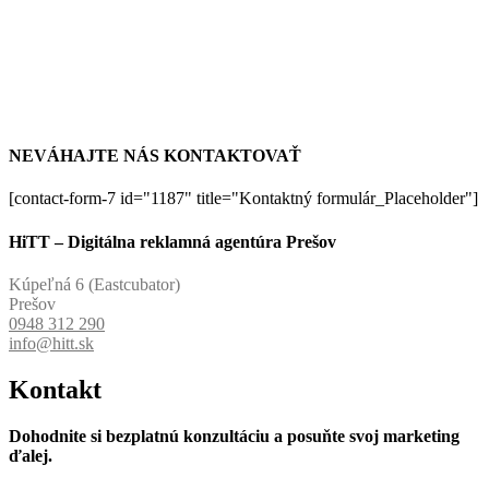
NEVÁHAJTE NÁS KONTAKTOVAŤ
[contact-form-7 id="1187" title="Kontaktný formulár_Placeholder"]
HiTT – Digitálna reklamná agentúra Prešov
Kúpeľná 6 (Eastcubator)
Prešov
0948 312 290
info@hitt.sk
Kontakt
Dohodnite si bezplatnú konzultáciu a posuňte svoj marketing
ďalej.