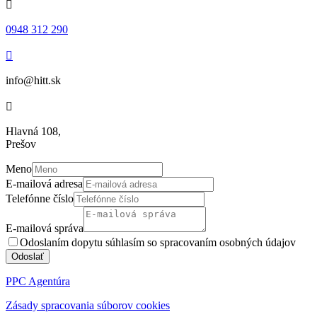

0948 312 290

info@hitt.sk

Hlavná 108,
Prešov
Meno
E-mailová adresa
Telefónne číslo
E-mailová správa
Odoslaním dopytu súhlasím so spracovaním osobných údajov
Odoslať
PPC Agentúra
Zásady spracovania súborov cookies