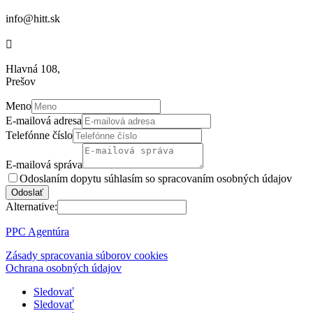
info@hitt.sk

Hlavná 108,
Prešov
Meno
E-mailová adresa
Telefónne číslo
E-mailová správa
Odoslaním dopytu súhlasím so spracovaním osobných údajov
Odoslať
Alternative:
PPC Agentúra
Zásady spracovania súborov cookies
Ochrana osobných údajov
Sledovať
Sledovať