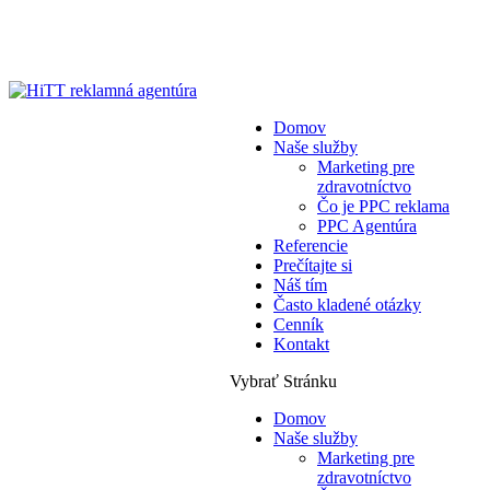
Domov
Naše služby
Marketing pre
zdravotníctvo
Čo je PPC reklama
PPC Agentúra
Referencie
Prečítajte si
Náš tím
Často kladené otázky
Cenník
Kontakt
Vybrať Stránku
Domov
Naše služby
Marketing pre
zdravotníctvo