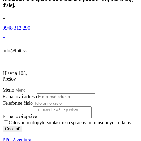
ďalej.

0948 312 290

info@hitt.sk

Hlavná 108,
Prešov
Meno
E-mailová adresa
Telefónne číslo
E-mailová správa
Odoslaním dopytu súhlasím so spracovaním osobných údajov
Odoslať
PPC Agentúra