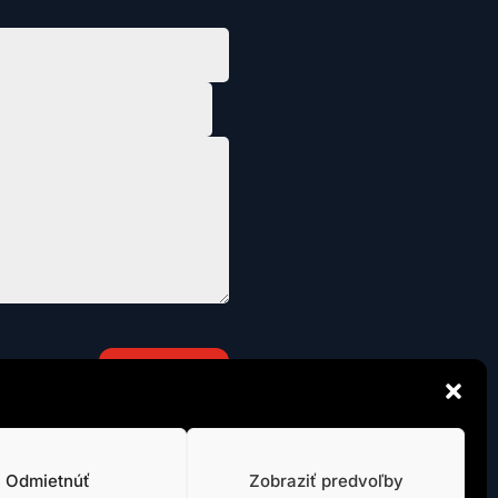
Odoslať
Odmietnúť
Zobraziť predvoľby