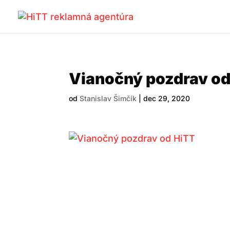
Vianočný pozdrav od
od
Stanislav Šimčík
|
dec 29, 2020