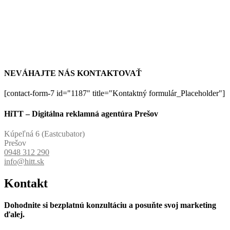
NEVÁHAJTE NÁS KONTAKTOVAŤ
[contact-form-7 id="1187" title="Kontaktný formulár_Placeholder"]
HiTT – Digitálna reklamná agentúra Prešov
Kúpeľná 6 (Eastcubator)
Prešov
0948 312 290
info@hitt.sk
Kontakt
Dohodnite si bezplatnú konzultáciu a posuňte svoj marketing
ďalej.