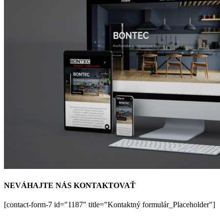
NEVÁHAJTE NÁS KONTAKTOVAŤ
[contact-form-7 id="1187" title="Kontaktný formulár_Placeholder"]