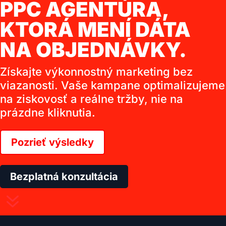
PPC AGENTÚRA,
KTORÁ MENÍ DÁTA
NA OBJEDNÁVKY.
Získajte výkonnostný marketing bez
viazanosti. Vaše kampane optimalizujeme
na ziskovosť a reálne tržby, nie na
prázdne kliknutia.
Pozrieť výsledky
Bezplatná konzultácia
7