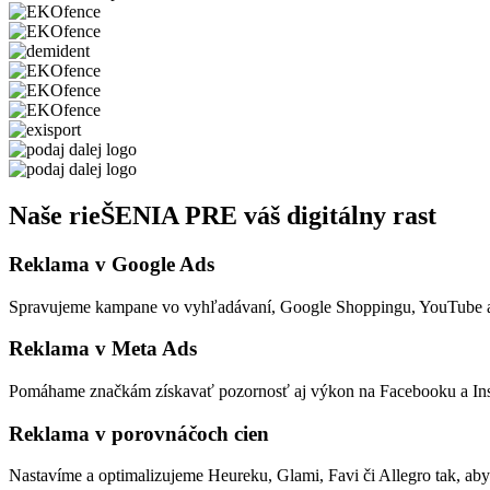
Naše rieŠENIA PRE váš digitálny rast
Reklama v Google Ads
Spravujeme kampane vo vyhľadávaní, Google Shoppingu, YouTube aj re
Reklama v Meta Ads
Pomáhame značkám získavať pozornosť aj výkon na Facebooku a Inst
Reklama v porovnáčoch cien
Nastavíme a optimalizujeme Heureku, Glami, Favi či Allegro tak, ab