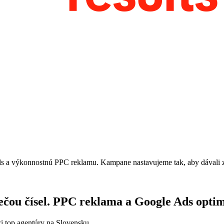
 výkonnostnú PPC reklamu. Kampane nastavujeme tak, aby dávali zmysel
čou čísel. PPC reklama a Google Ads optima
i top agentúry na Slovensku.