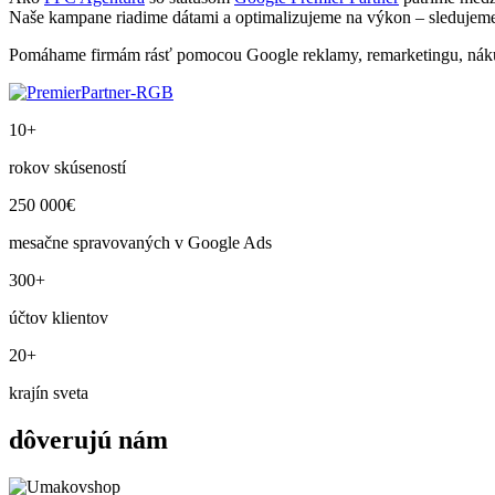
Naše kampane riadime dátami a optimalizujeme na výkon – sledujeme
Pomáhame firmám rásť pomocou Google reklamy, remarketingu, nákup
10+
rokov skúseností
250 000€
mesačne spravovaných v Google Ads
300+
účtov klientov
20+
krajín sveta
dôverujú nám