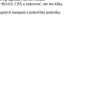
 ROAS, CPA a ziskovosť, nie len kliky.
ných kampaní a pokročilej analytiky.