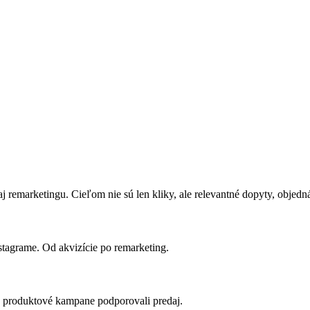
marketingu. Cieľom nie sú len kliky, ale relevantné dopyty, objedná
agrame. Od akvizície po remarketing.
y produktové kampane podporovali predaj.