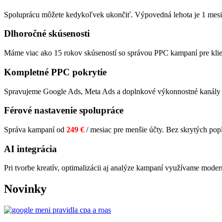
Spoluprácu môžete kedykoľvek ukončiť. Výpovedná lehota je 1 mesi
Dlhoročné skúsenosti
Máme viac ako 15 rokov skúseností so správou PPC kampaní pre klie
Kompletné PPC pokrytie
Spravujeme Google Ads, Meta Ads a doplnkové výkonnostné kanály a
Férové nastavenie spolupráce
Správa kampaní od
249 €
/ mesiac pre menšie účty. Bez skrytých po
AI integrácia
Pri tvorbe kreatív, optimalizácii aj analýze kampaní využívame modern
Novinky