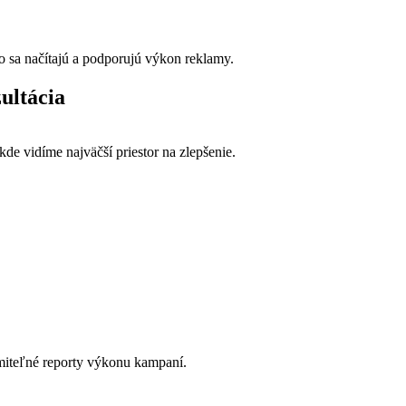
o sa načítajú a podporujú výkon reklamy.
ultácia
de vidíme najväčší priestor na zlepšenie.
umiteľné reporty výkonu kampaní.