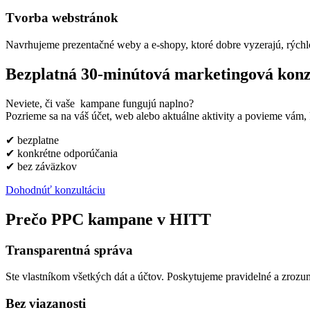
Tvorba webstránok
Navrhujeme prezentačné weby a e-shopy, ktoré dobre vyzerajú, rýchl
Bezplatná 30-minútová marketingová konz
Neviete, či vaše kampane fungujú naplno?
Pozrieme sa na váš účet, web alebo aktuálne aktivity a povieme vám, k
✔ bezplatne
✔ konkrétne odporúčania
✔ bez záväzkov
Dohodnúť konzultáciu
Prečo PPC kampane v HITT
Transparentná správa
Ste vlastníkom všetkých dát a účtov. Poskytujeme pravidelné a zroz
Bez viazanosti