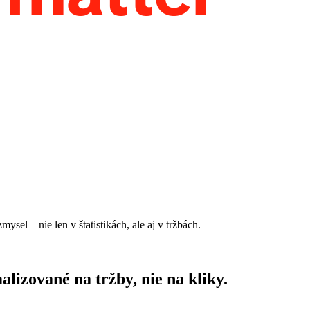
 – nie len v štatistikách, ale aj v tržbách.
lizované na tržby, nie na kliky.