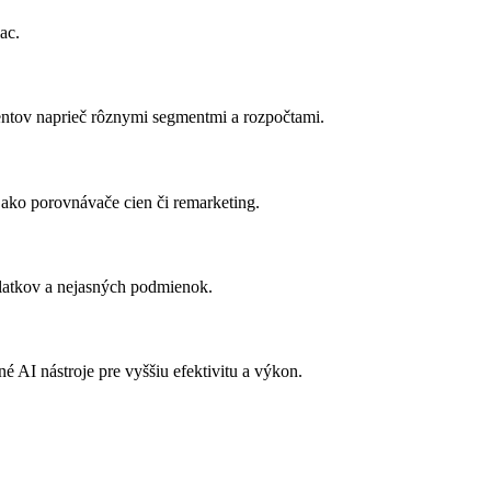
ac.
ntov naprieč rôznymi segmentmi a rozpočtami.
ko porovnávače cien či remarketing.
platkov a nejasných podmienok.
é AI nástroje pre vyššiu efektivitu a výkon.